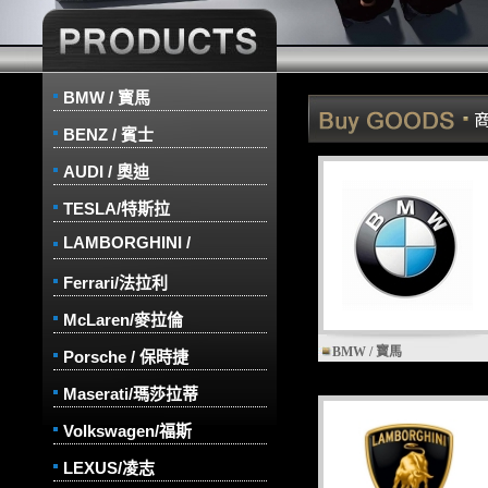
BMW / 寳馬
BENZ / 賓士
AUDI / 奧迪
TESLA/特斯拉
LAMBORGHINI /
Ferrari/法拉利
McLaren/麥拉倫
BMW / 寳馬
Porsche / 保時捷
Maserati/瑪莎拉蒂
Volkswagen/福斯
LEXUS/凌志