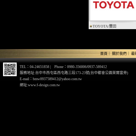
TOYOTA/豐田
首頁
｜
關於我們
｜
最
TEL：04-24651858 | Phone：0980-356006/0937-589412
服務地址:台中市西屯區西屯路三段173-23號(台中都會公園萊爾富旁)
E-mail：bmw0937589412@yahoo.com.tw
網址:www.f-design.com.tw