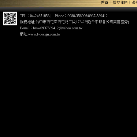
首頁
｜
關於我們
｜
最
TEL：04-24651858 | Phone：0980-356006/0937-589412
服務地址:台中市西屯區西屯路三段173-23號(台中都會公園萊爾富旁)
E-mail：bmw0937589412@yahoo.com.tw
網址:www.f-design.com.tw