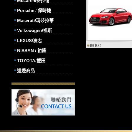
McLaren/麥拉倫
Porsche / 保時捷
Maserati/瑪莎拉蒂
Volkswagen/福斯
LEXUS/凌志
B9 RS5
NISSAN / 裕隆
TOYOTA/豐田
週邊商品