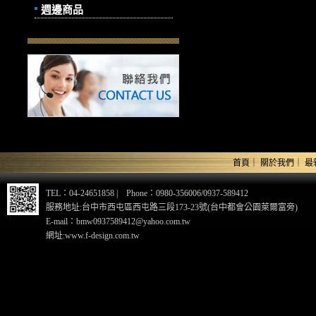
週邊商品
首頁
｜
關於我們
｜
最
TEL：04-24651858 | Phone：0980-356006/0937-589412
服務地址:台中市西屯區西屯路三段173-23號(台中都會公園萊爾富旁)
E-mail：bmw0937589412@yahoo.com.tw
網址:www.f-design.com.tw