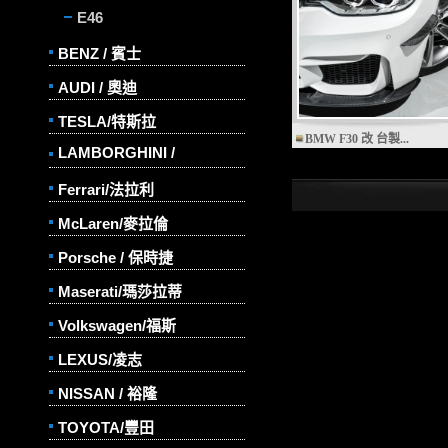
E46
BENZ / 賓士
AUDI / 奧迪
TESLA/特斯拉
BMW F30 改 台製...
LAMBORGHINI /
Ferrari/法拉利
McLaren/麥拉倫
Porsche / 保時捷
Maserati/瑪莎拉蒂
Volkswagen/福斯
LEXUS/凌志
NISSAN / 裕隆
TOYOTA/豐田