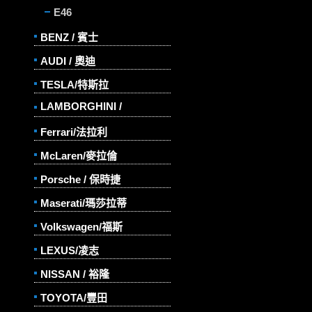
E46
BENZ / 賓士
AUDI / 奧迪
TESLA/特斯拉
LAMBORGHINI /
Ferrari/法拉利
McLaren/麥拉倫
Porsche / 保時捷
Maserati/瑪莎拉蒂
Volkswagen/福斯
LEXUS/凌志
NISSAN / 裕隆
TOYOTA/豐田