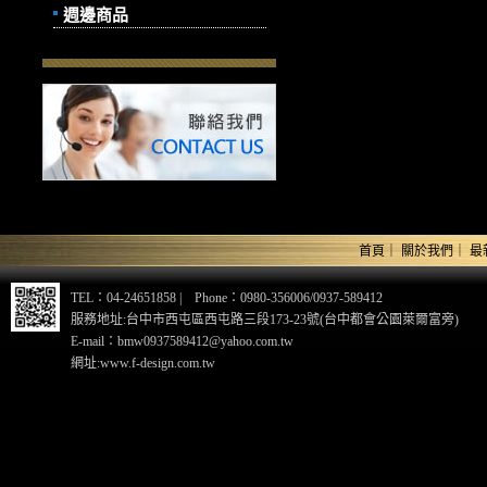
週邊商品
首頁
｜
關於我們
｜
最
TEL：04-24651858 | Phone：0980-356006/0937-589412
服務地址:台中市西屯區西屯路三段173-23號(台中都會公園萊爾富旁)
E-mail：bmw0937589412@yahoo.com.tw
網址:www.f-design.com.tw